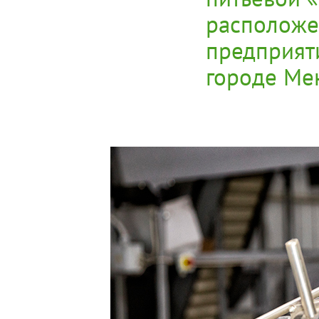
расположе
предприяти
городе Ме