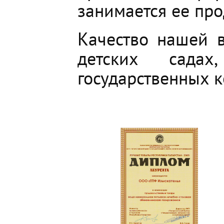
занимается ее пр
Качество нашей 
детских садах
государственных ко