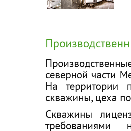
Производственн
Производственн
северной части М
На территории п
скважины, цеха по
Скважины лиценз
требованиями 