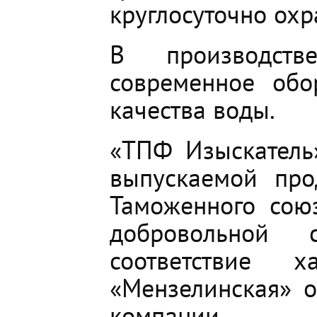
круглосуточно ох
В производств
современное обо
качества воды.
«ТПФ Изыскатель»
выпускаемой про
Таможенного сою
добровольной с
соответствие 
«Мензелинская» 
компании.