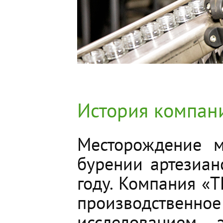
История компан
Месторождение 
бурении артезиа
году. Компания «
производственно
исследованием 