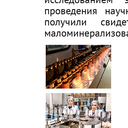
проведения науч
получили свиде
маломинерализова