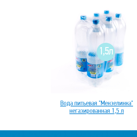
1,5л
Вода питьевая "Мензелинка"
негазированная 1,5 л