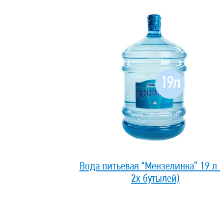
19л
Вода питьевая “Мензелинка” 19 л 
2х бутылей)