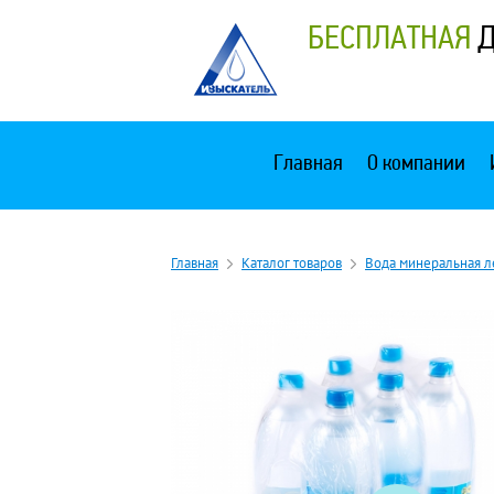
БЕСПЛАТНАЯ
Д
Главная
О компании
Главная
Каталог товаров
Вода минеральная л