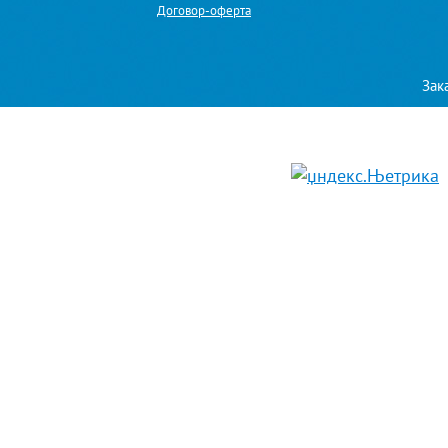
Договор-оферта
Зак