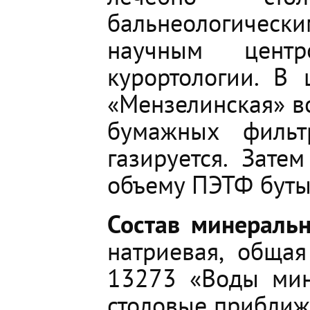
бальнеологичес
научным центр
курортологии. В
«Мензелинская» в
бумажных фильт
газируется. Зате
объему ПЭТФ буты
Состав минераль
натриевая, обща
13273 «Воды мин
столовые приближе